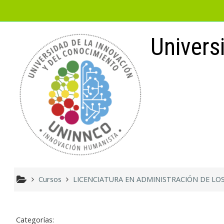
Saltar al contenido principal
Univers
Cursos
LICENCIATURA EN ADMINISTRACIÓN DE L
Categorías: