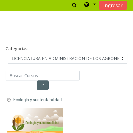
Ingresar
Saltar al contenido principal
Categorías:
Buscar Cursos
Ir
Ecología y sustentabilidad