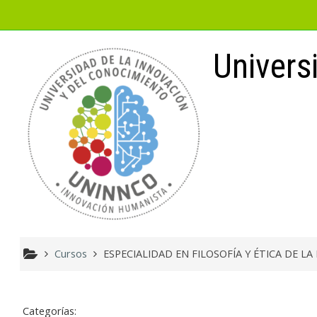
Salta al contenido principal
Univers
Cursos
ESPECIALIDAD EN FILOSOFÍA Y ÉTICA DE L
Categorías: