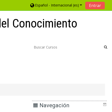
Español - Internacional ‎(es)‎
Entrar
 del Conocimiento
Navegación