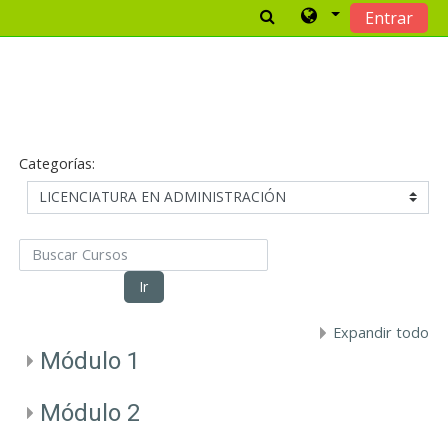
Entrar
Salta al contenido principal
Categorías:
Buscar Cursos
Ir
Expandir todo
Módulo 1
Módulo 2